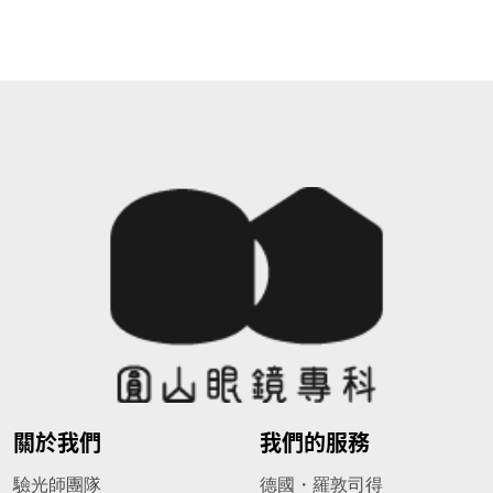
關於我們
我們的服務
驗光師團隊
德國・羅敦司得