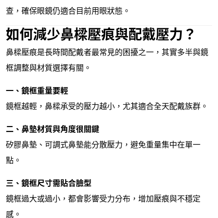
查，確保眼鏡仍適合目前用眼狀態。
如何減少鼻樑壓痕與配戴壓力？
鼻樑壓痕是長時間配戴者最常見的困擾之一，其實多半與鏡
框調整與材質選擇有關。
一、鏡框重量要輕
鏡框越輕，鼻樑承受的壓力越小，尤其適合全天配戴族群。
二、鼻墊材質與角度很關鍵
矽膠鼻墊、可調式鼻墊能分散壓力，避免重量集中在單一
點。
三、鏡框尺寸需貼合臉型
鏡框過大或過小，都會影響受力分布，增加壓痕與不穩定
感。