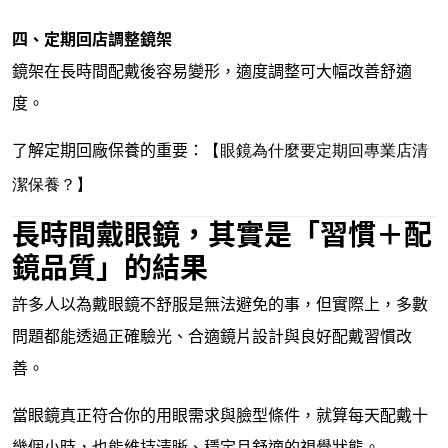
四、定期回店調整鏡架
鏡架在長時間配戴後容易變形，適度調整可大幅改善舒適
度。
了解定期回廠保養的重要：
【眼鏡為什麼要定期回專業店清
潔保養？】
長時間戴眼鏡，其實是「習慣＋配
鏡品質」的結果
許多人以為戴眼鏡不舒服是無法避免的事，但實際上，多數
問題都能透過正確驗光、合適鏡片設計與良好配戴習慣改
善。
當眼鏡真正符合你的用眼需求與臉型條件，就算每天配戴十
幾個小時，也能維持清晰、穩定且舒適的視覺狀態。