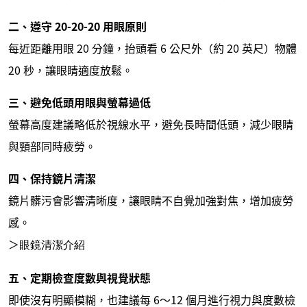
二、遵守 20-20-20 用眼原則
每近距離用眼 20 分鐘，抬頭看 6 公尺外（約 20 英尺）物體
20 秒，讓眼睛適度放鬆。
三、避免低頭用眼與螢幕過低
螢幕高度建議略低於視線水平，避免長時間低頭，減少眼睛
與頸部同時疲勞。
四、保持鏡片清潔
鏡片髒污會影響清晰度，讓眼睛不自覺加強對焦，增加疲勞
感。
＞
眼鏡清潔介紹
五、定期檢查度數與視覺狀態
即使沒有明顯模糊，也建議每 6～12 個月進行視力與度數檢