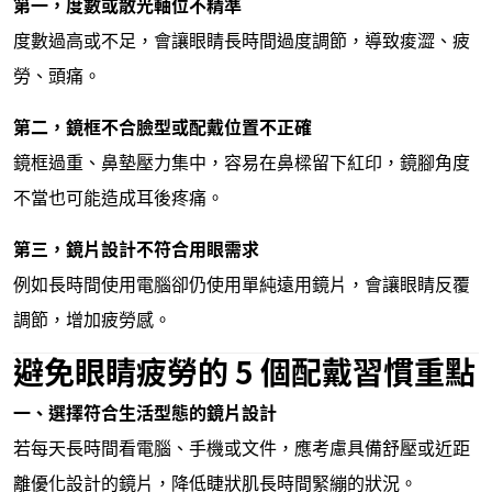
第一，度數或散光軸位不精準
度數過高或不足，會讓眼睛長時間過度調節，導致痠澀、疲
勞、頭痛。
第二，鏡框不合臉型或配戴位置不正確
鏡框過重、鼻墊壓力集中，容易在鼻樑留下紅印，鏡腳角度
不當也可能造成耳後疼痛。
第三，鏡片設計不符合用眼需求
例如長時間使用電腦卻仍使用單純遠用鏡片，會讓眼睛反覆
調節，增加疲勞感。
避免眼睛疲勞的 5 個配戴習慣重點
一、選擇符合生活型態的鏡片設計
若每天長時間看電腦、手機或文件，應考慮具備舒壓或近距
離優化設計的鏡片，降低睫狀肌長時間緊繃的狀況。