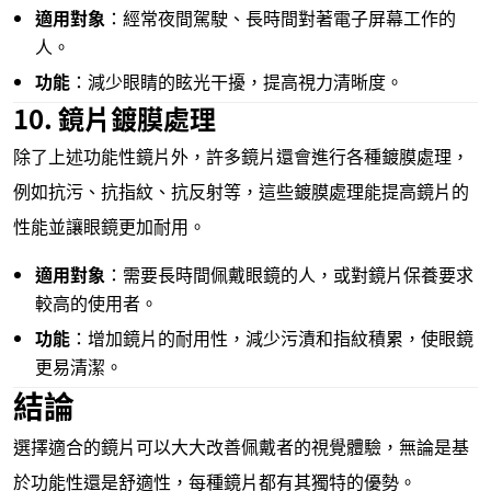
適用對象
：經常夜間駕駛、長時間對著電子屏幕工作的
人。
功能
：減少眼睛的眩光干擾，提高視力清晰度。
10. 鏡片鍍膜處理
除了上述功能性鏡片外，許多鏡片還會進行各種鍍膜處理，
例如抗污、抗指紋、抗反射等，這些鍍膜處理能提高鏡片的
性能並讓眼鏡更加耐用。
適用對象
：需要長時間佩戴眼鏡的人，或對鏡片保養要求
較高的使用者。
功能
：增加鏡片的耐用性，減少污漬和指紋積累，使眼鏡
更易清潔。
結論
選擇適合的鏡片可以大大改善佩戴者的視覺體驗，無論是基
於功能性還是舒適性，每種鏡片都有其獨特的優勢。