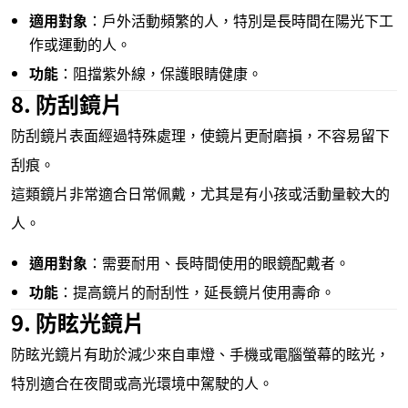
適用對象
：戶外活動頻繁的人，特別是長時間在陽光下工
作或運動的人。
功能
：阻擋紫外線，保護眼睛健康。
8. 防刮鏡片
防刮鏡片表面經過特殊處理，使鏡片更耐磨損，不容易留下
刮痕。
這類鏡片非常適合日常佩戴，尤其是有小孩或活動量較大的
人。
適用對象
：需要耐用、長時間使用的眼鏡配戴者。
功能
：提高鏡片的耐刮性，延長鏡片使用壽命。
9. 防眩光鏡片
防眩光鏡片有助於減少來自車燈、手機或電腦螢幕的眩光，
特別適合在夜間或高光環境中駕駛的人。