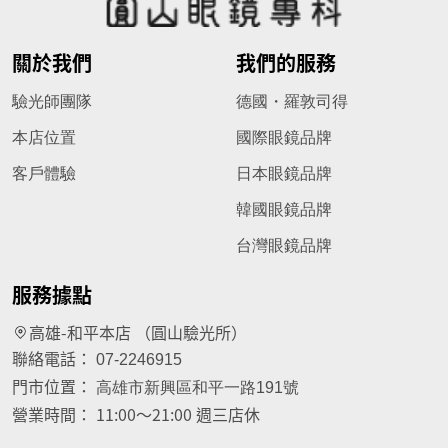
關於我們
我們的服務
驗光師團隊
德國・羅敦司得
本店位置
國際眼鏡品牌
客戶體驗
日本眼鏡品牌
韓國眼鏡品牌
台灣眼鏡品牌
服務據點
高雄-和平本店 （圓山驗光所）
聯絡電話：
07-2246915
門市位置：
高雄市新興區和平一路191號
營業時間：
11:00～21:00 週三店休