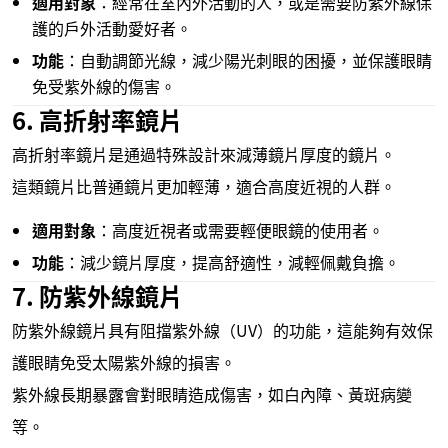
適用對象
：經常在室內外活動的人，或是需要防紫外線保
護的戶外活動愛好者。
功能
：自動調節光線，減少陽光刺眼的困擾，並保護眼睛
免受紫外線的傷害。
6. 高折射率鏡片
高折射率鏡片是通過特殊設計來減薄鏡片厚度的鏡片。
這類鏡片比普通鏡片更加輕薄，適合高度近視的人群。
適用對象
：高度近視者或需要輕便眼鏡的使用者。
功能
：減少鏡片厚度，提高舒適性，減輕佩戴負擔。
7. 防紫外線鏡片
防紫外線鏡片具有阻擋紫外線（UV）的功能，這能夠有效保
護眼睛免受太陽紫外線的損害。
紫外線長期暴露會對眼睛造成傷害，如白內障、黃斑病變
等。