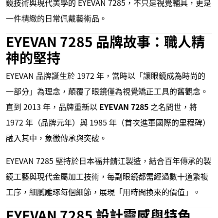
鏡技術與現代美學的 EYEVAN 7285，不只是視覺輔具，更是
一件精緻的日常佩戴藝術品。
EYEVAN 7285 品牌故事：職人精
神的堅持
EYEVAN 品牌誕生於 1972 年，當時以「讓眼鏡成為時尚的
一部分」為理念，顛覆了眼鏡僅為視覺矯正工具的舊觀念。
直到 2013 年，品牌重新以
EYEVAN 7285
之名問世，將
1972 年（品牌元年）與 1985 年（首次進軍國際的里程碑）
融入其中，象徵傳承與突破。
EYEVAN 7285 堅持於日本福井鯖江製造，結合百年傳承的製
鏡工藝與現代金屬加工技術，每副眼鏡都需經過數十道繁複
工序，細膩雕琢每個細節，展現「用時間換來的價值」。
EYEVAN 7285 設計靈感與特色