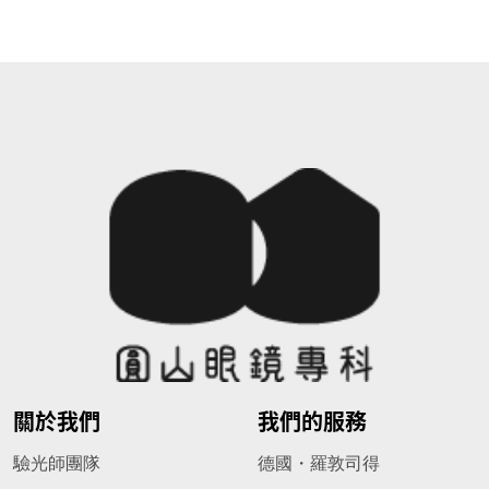
關於我們
我們的服務
驗光師團隊
德國・羅敦司得