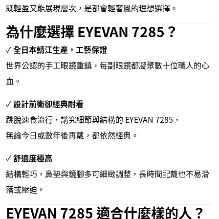
既輕盈又能展現層次，是都會輕奢風的理想選擇。
為什麼選擇 EYEVAN 7285？
✓
全日本鯖江生產，工藝保證
世界公認的手工眼鏡重鎮，每副眼鏡都凝聚數十位職人的心
血。
✓
設計前衛卻經典耐看
跳脫速食流行，講究細節與結構的 EYEVAN 7285，
無論今日或數年後再戴，都依然經典。
✓
舒適度極高
結構輕巧，鼻墊與鏡腳多可細緻調整，長時間配戴也不易滑
落或壓迫。
EYEVAN 7285 適合什麼樣的人？