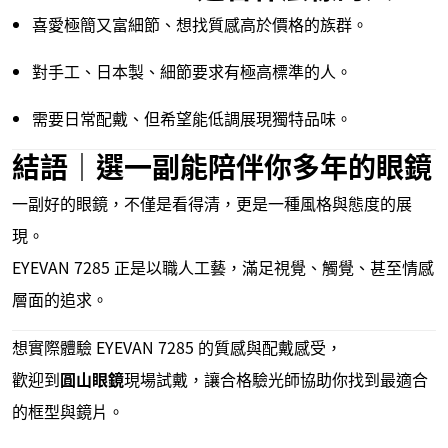
喜愛極簡又富細節、想找質感高於價格的族群。
對手工、日本製、細節要求有極高標準的人。
需要日常配戴、但希望能低調展現獨特品味。
結語｜選一副能陪伴你多年的眼鏡
一副好的眼鏡，不僅是看得清，更是一種風格與態度的展
現。
EYEVAN 7285 正是以職人工藝，滿足視覺、觸覺、甚至情感
層面的追求。
想實際體驗 EYEVAN 7285 的質感與配戴感受，
歡迎到
圓山眼鏡
現場試戴，讓合格驗光師協助你找到最適合
的框型與鏡片。