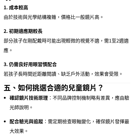
1. 成本較高
由於技術與光學結構複雜，價格比一般鏡片高。
2. 初期適應期較長
部分孩子在剛配戴時可能出現輕微的視覺不適，需1至2週適
應。
3. 仍需良好用眼習慣配合
若孩子長時間近距離閱讀、缺乏戶外活動，效果會受限。
五、如何挑選合適的兒童鏡片？
確認鏡片技術原理
：不同品牌控制機制略有差異，應由驗
光師說明。
配合驗光與追蹤
：需定期檢查眼軸變化，確保鏡片發揮最
大效果。