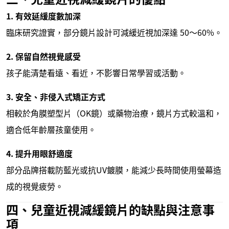
1. 有效延緩度數加深
臨床研究證實，部分鏡片設計可減緩近視加深達 50～60%。
2. 保留自然視覺感受
孩子能清楚看遠、看近，不影響日常學習或活動。
3. 安全、非侵入式矯正方式
相較於角膜塑型片（OK鏡）或藥物治療，鏡片方式較溫和，
適合低年齡層孩童使用。
4. 提升用眼舒適度
部分品牌搭載防藍光或抗UV鍍膜，能減少長時間使用螢幕造
成的視覺疲勞。
四、兒童近視減緩鏡片的缺點與注意事
項