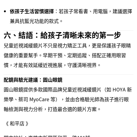
依孩子生活習慣選擇
：若孩子常看書、用電腦，建議選擇
兼具抗藍光功能的款式。
六、結語：給孩子清晰未來的第一步
兒童近視減緩鏡片不只是視力矯正工具，更是保護孩子眼睛
健康的重要幫手。早期干預、定期追蹤、搭配正確用眼習
慣，才能有效延緩近視進展，守護清晰視界。
配鏡與驗光建議：圓山眼鏡
圓山眼鏡提供多款國際品牌兒童近視減緩鏡片（如 HOYA 新
樂學、蔡司 MyoCare 等），並由合格驗光師為孩子進行眼
軸檢測與視力分析，打造最合適的鏡片方案。
《 和平店 》