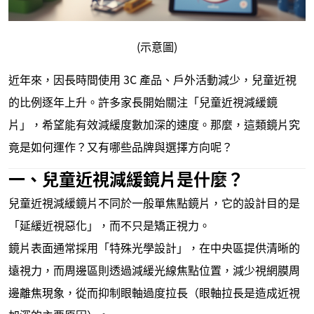
(示意圖)
近年來，因長時間使用 3C 產品、戶外活動減少，兒童近視
的比例逐年上升。許多家長開始關注「兒童近視減緩鏡
片」，希望能有效減緩度數加深的速度。那麼，這類鏡片究
竟是如何運作？又有哪些品牌與選擇方向呢？
一、兒童近視減緩鏡片是什麼？
兒童近視減緩鏡片不同於一般單焦點鏡片，它的設計目的是
「延緩近視惡化」，而不只是矯正視力。
鏡片表面通常採用「特殊光學設計」，在中央區提供清晰的
遠視力，而周邊區則透過減緩光線焦點位置，減少視網膜周
邊離焦現象，從而抑制眼軸過度拉長（眼軸拉長是造成近視