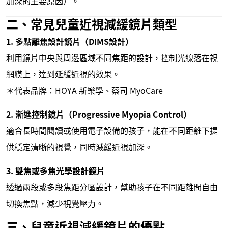
加深的主要原因）。
二、常見兒童近視減緩鏡片類型
1. 多點離焦設計鏡片（DIMS設計）
利用鏡片中央與周邊區域不同焦距的設計，控制光線落在視
網膜上，達到延緩近視的效果。
＊代表品牌：HOYA 新樂學、蔡司 MyoCare
2. 漸進控制鏡片（Progressive Myopia Control）
適合長時間閱讀或使用電子設備的孩子，能在不同距離下提
供穩定清晰的視覺，同時減緩近視加深。
3. 雙焦或多焦光學設計鏡片
透過兩段或多段焦距分區設計，幫助孩子在不同距離間自由
切換焦點，減少視覺壓力。
三、兒童近視減緩鏡片的優點