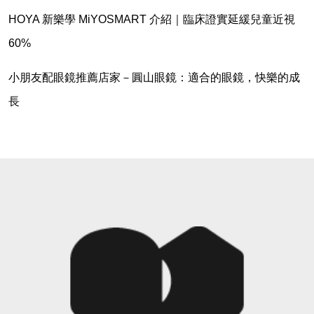
HOYA 新樂學 MiYOSMART 介紹｜臨床證實延緩兒童近視
60%
小朋友配眼鏡推薦店家－圓山眼鏡：適合的眼鏡，快樂的成
長