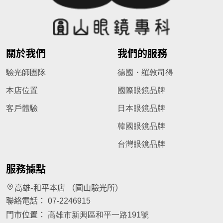
關於我們
我們的服務
驗光師團隊
德國・羅敦司得
本店位置
國際眼鏡品牌
客戶體驗
日本眼鏡品牌
韓國眼鏡品牌
台灣眼鏡品牌
服務據點
高雄-和平本店 （圓山驗光所）
聯絡電話：
07-2246915
門市位置：
高雄市新興區和平一路191號