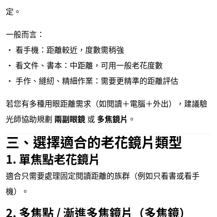
定。
一般而言：
• 看手機：距離較近，度數需稍強
• 看文件、書本：中距離，可用一般老花度數
• 手作、縫紉、精細作業：需要更精準的距離評估
若您有多種用眼距離需求（如閱讀＋電腦＋外出），建議驗
光師協助規劃
兩副眼鏡
或
多焦鏡片
。
三、選擇適合的老花鏡片類型
1.
單焦點老花鏡片
適合只需要處理固定閱讀距離的族群（例如只看書或看手
機）。
2.
多焦點 / 漸進多焦鏡片（多焦鏡）