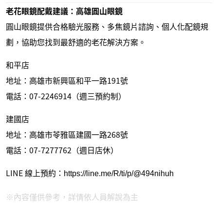
老花眼鏡配戴建議：高雄圓山眼鏡
圓山眼鏡提供合格驗光服務、多焦鏡片諮詢、個人化配鏡規
劃，協助您找到最舒適的老花解決方案。
和平店
地址：高雄市新興區和平一路191號
電話：07-2246914（週三預約制）
建國店
地址：高雄市苓雅區建國一路268號
電話：07-7277762（週日店休）
LINE 線上預約：
https://line.me/R/ti/p/@494nihuh
※內容僅供參考，詳情依人員解說為主