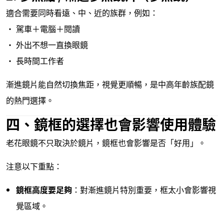
適合需要同時看遠、中、近的族群，例如：
• 駕車＋電腦＋閱讀
• 外出不想一直換眼鏡
• 長時間工作者
漸進鏡片能自然切換焦距，視覺更順暢，是中高年齡族配鏡
的熱門選擇。
四、鏡框的選擇也會影響使用體驗
老花眼鏡不只取決於鏡片，鏡框也會影響是否「好用」。
注意以下重點：
鏡框高度要足夠
：對漸進鏡片特別重要，框太小會影響視
覺區域。