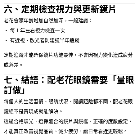
六、定期檢查視力與更新鏡片
老花會隨年齡增加自然加深，一般建議：
• 每 1 年左右視力檢查一次
• 有近視、散光者則建議半年追蹤
定期追蹤才能確保鏡片功能最佳，不會因視力變化造成疲勞
或落差。
七、結語：配老花眼鏡需要「量眼
訂做」
每個人的生活習慣、眼睛狀況、閱讀距離都不同，配老花眼
鏡絕不是買現成就能解決。
透過合格驗光、選擇適合的鏡片與鏡框、正確的度數設定，
才能真正改善視覺品質、減少疲勞，讓日常看近更輕鬆。