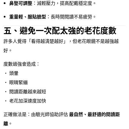
鼻墊可調整
：減輕壓力，提高配戴穩定度。
重量輕、服貼臉型
：長時間閱讀不易疲勞。
五、避免一次配太強的老花度數
許多人覺得「看得越清楚越好」，但老花眼鏡不是越強越
好。
度數過強會造成：
• 頭暈
• 眼睛緊繃
• 閱讀距離越來越短
• 老花加深速度加快
正確做法是：由驗光師協助評估
最自然、最舒適的閱讀距
離
。