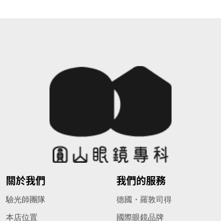
關於我們
我們的服務
驗光師團隊
德國・羅敦司得
本店位置
國際眼鏡品牌