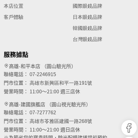
本店位置
國際眼鏡品牌
客戶體驗
日本眼鏡品牌
韓國眼鏡品牌
台灣眼鏡品牌
服務據點
高雄-和平本店 （圓山驗光所）
聯絡電話：
07-2246915
門市位置：
高雄市新興區和平一路191號
營業時間：
11:00～21:00 週三店休
高雄-建國旗艦店 （圓山視光驗光所）
聯絡電話：
07-7277762
門市位置：
高雄市苓雅區建國一路268號
營業時間：
11:00～21:00 週日店休
※為節省您的寶貴時間，驗光配鏡建議提前預約