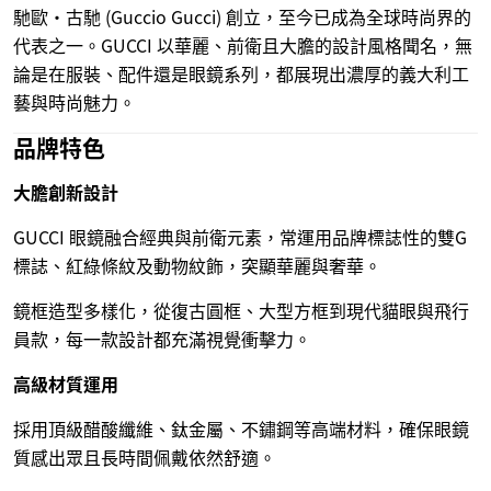
馳歐·古馳 (Guccio Gucci) 創立，至今已成為全球時尚界的
代表之一。GUCCI 以華麗、前衛且大膽的設計風格聞名，無
論是在服裝、配件還是眼鏡系列，都展現出濃厚的義大利工
藝與時尚魅力。
品牌特色
大膽創新設計
GUCCI 眼鏡融合經典與前衛元素，常運用品牌標誌性的雙G
標誌、紅綠條紋及動物紋飾，突顯華麗與奢華。
鏡框造型多樣化，從復古圓框、大型方框到現代貓眼與飛行
員款，每一款設計都充滿視覺衝擊力。
高級材質運用
採用頂級醋酸纖維、鈦金屬、不鏽鋼等高端材料，確保眼鏡
質感出眾且長時間佩戴依然舒適。