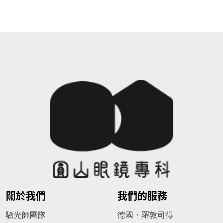
關於我們
我們的服務
驗光師團隊
德國・羅敦司得