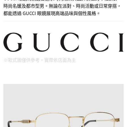
時尚名媛及都市型男。無論在派對、時尚活動或日常穿搭，
都能透過 GUCCI 眼鏡展現高端品味與個性風格。
※款式圖僅供參考，實際依店面為主